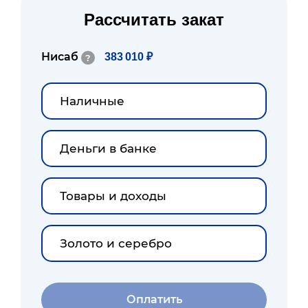
Рассчитать закат
Нисаб
383 010 ₽
?
Оплатить