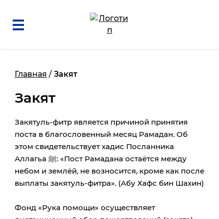
Главная
/
Закят
Закят
Закятуль-фитр является причиной принятия
поста в благословенный месяц Рамадан. Об
этом свидетельствует хадис Посланника
Аллагьа ﷺ: «Пост Рамадана остаётся между
небом и землёй, не возносится, кроме как после
выплаты закятуль-фитра». (Абу Хафс бин Шахин)
Фонд «Рука помощи» осуществляет