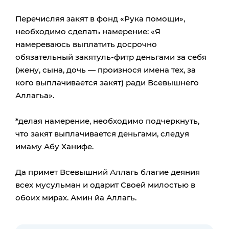
Перечисляя закят в фонд «Рука помощи»,
необходимо сделать намерение: «Я
намереваюсь выплатить досрочно
обязательный закятуль-фитр деньгами за себя
(жену, сына, дочь — произнося имена тех, за
кого выплачивается закят) ради Всевышнего
Аллагьа».
*делая намерение, необходимо подчеркнуть,
что закят выплачивается деньгами, следуя
имаму Абу Ханифе.
Да примет Всевышний Аллагь благие деяния
всех мусульман и одарит Своей милостью в
обоих мирах. Амин йа Аллагь.