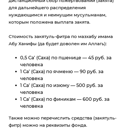
дистанционный сбор пожертвований (закята)
для дальнейшего распределения
нуждающимся и неимущим мусульманам,
которым положена выплата закята.
Стоимость закятуль-фитра по мазхабу имама
Абу Ханифы (да будет доволен им Аллагь):
0,5 Са’ (Саха) по пшенице — 45 руб. за
человека
1 Са’ (Саха) по ячменю — 90 руб. за
человека
1 Са’ (Саха) по изюму — 500 руб. за
человека
1 Са’ (Саха) по финикам — 600 руб. за
человека
Также можно перечислить средства (закятуль-
фитр) можно на реквизиты фонда.