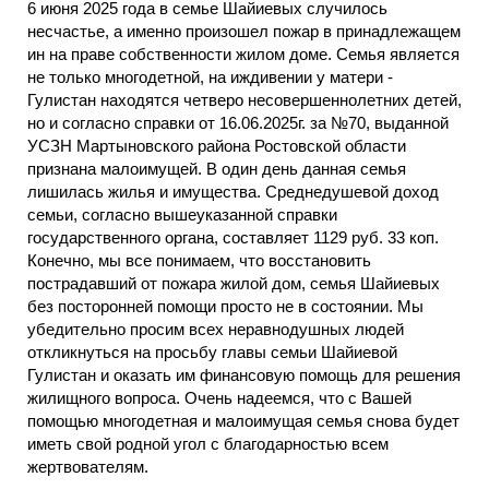
6 июня 2025 года в семье Шайиевых случилось
несчастье, а именно произошел пожар в принадлежащем
ин на праве собственности жилом доме. Семья является
не только многодетной, на иждивении у матери -
Гулистан находятся четверо несовершеннолетних детей,
но и согласно справки от 16.06.2025г. за №70, выданной
УСЗН Мартыновского района Ростовской области
признана малоимущей. В один день данная семья
лишилась жилья и имущества. Среднедушевой доход
семьи, согласно вышеуказанной справки
государственного органа, составляет 1129 руб. 33 коп.
Конечно, мы все понимаем, что восстановить
пострадавший от пожара жилой дом, семья Шайиевых
без посторонней помощи просто не в состоянии. Мы
убедительно просим всех неравнодушных людей
откликнуться на просьбу главы семьи Шайиевой
Гулистан и оказать им финансовую помощь для решения
жилищного вопроса. Очень надеемся, что с Вашей
помощью многодетная и малоимущая семья снова будет
иметь свой родной угол с благодарностью всем
жертвователям.