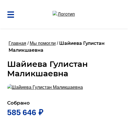
Шайиева Гулистан
Главная
/
Мы помогли
/
Маликшаевна
Шайиева Гулистан
Маликшаевна
Собрано
585 646 ₽